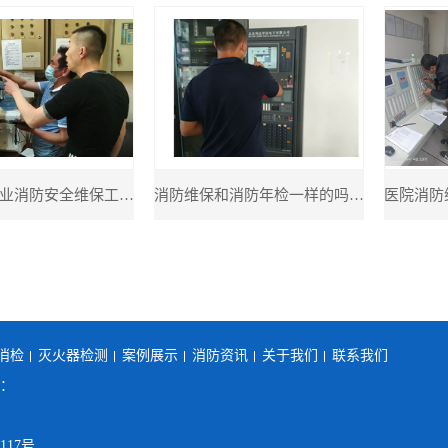
如何做好物业消防安全维保工作?物业公司如何做好消防工作
消防维保和消防年检一样的吗?有什么区别?消防检测和消防维保有什么不同?
消检
灭火器检测
案例展示
消防资讯
关于我们
联系我们
机：
17号