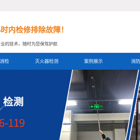
小时内检修排除故障！
专业的技术，随时为您保驾护航
消检
灭火器检测
案例展示
消