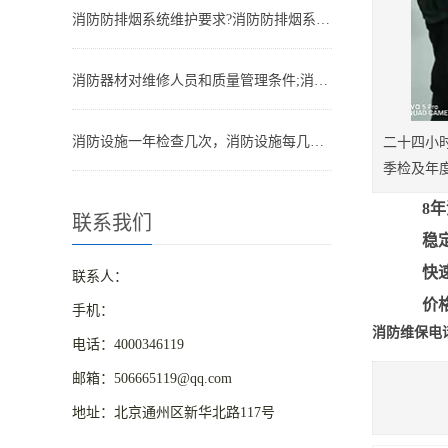
消防防排烟系统维护要求?消防防排烟系统包括什么
消防器材对维修人员和质量管理条件;消防器材管理要求
消防设施一年检查几次，消防设施每几年检查一次
二十四小
季检及年
8
联系我们
稳
快
联系人：
价
手机：
消防维保电话：4
电话：4000346119
邮箱：506665119@qq.com
地址：北京通州区新华北路117号