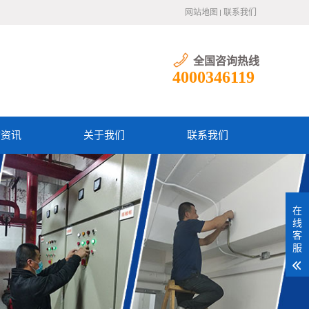
网站地图
联系我们
全国咨询热线
4000346119
防资讯
关于我们
联系我们
在
线
客
服