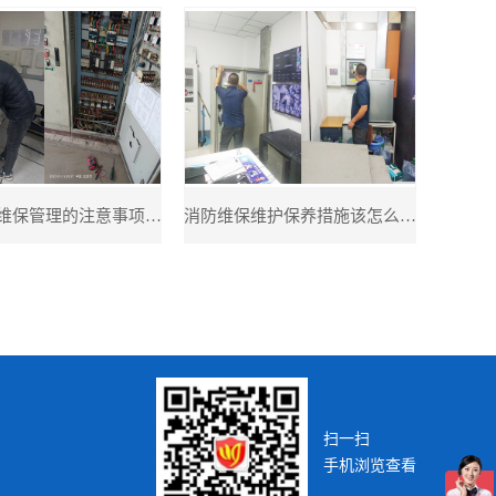
医院消防维保管理的注意事项;医院消防安全管理措施是什么
消防维保维护保养措施该怎么做呢?消防维保维护保养流程
扫一扫
手机浏览查看