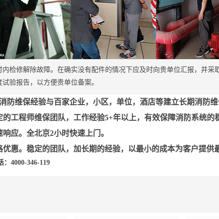
时内检修解除故障。在确实没有配件的情况下应及时向贵单位汇报，并采
度试验报告，以方便贵单位备案。
年消防维保经验与百家企业，小区，单位，酒店等建立长期消防维
定的工程师维保团队，工作经验5+年以上，有效保障消防系统的
速响应。全北京2小时快速上门。
格优惠。稳定的团队，加长期的经验，以最小的成本为客户提供
000-346-119