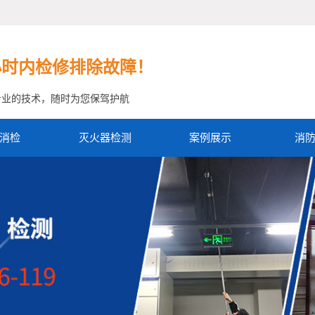
小时内检修排除故障！
专业的技术，随时为您保驾护航
消检
灭火器检测
案例展示
消