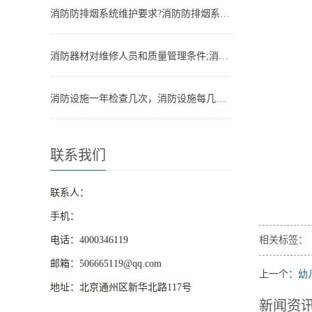
消防防排烟系统维护要求?消防防排烟系统包括什么
消防器材对维修人员和质量管理条件;消防器材管理要求
消防设施一年检查几次，消防设施每几年检查一次
联系我们
联系人：
手机：
电话：4000346119
相关标签：
邮箱：506665119@qq.com
上一个：
幼
地址：北京通州区新华北路117号
新闻资