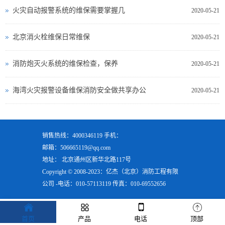
火灾自动报警系统的维保需要掌握几
2020-05-21
北京消火栓维保日常维保
2020-05-21
消防炮灭火系统的维保检查，保养
2020-05-21
海湾火灾报警设备维保消防安全做共享办公
2020-05-21
销售热线：4000346119 手机：
邮箱：506665119@qq.com
地址： 北京通州区新华北路117号
Copyright © 2008-2023：亿杰（北京）消防工程有限
公司 -电话：010-57113119 传真：010-69552656
首页
产品
电话
顶部