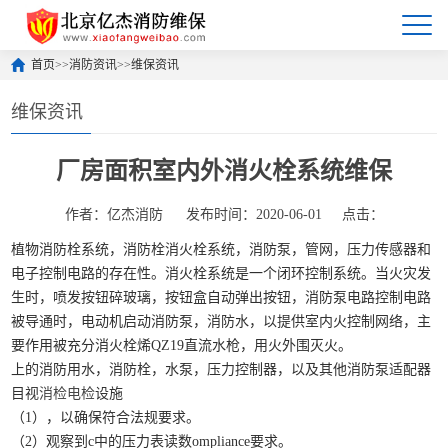
首页
>>
消防资讯
>>
维保资讯
维保资讯
厂房面积室内外消火栓系统维保
作者：亿杰消防
发布时间：2020-06-01
点击：
植物消防栓系统，消防栓消火栓系统，消防泵，管网，压力传感器和
电子控制电路的存在性。消火栓系统是一个闭环控制系统。当火灾发
生时，喷发按钮碎玻璃，按钮盒自动弹出按钮，消防泵电路控制电路
被导通时，电动机启动消防泵，消防水，以提供室内火控制网络，主
要作用被充分消火栓烯QZ19直流水枪，用火外围灭火。
上的消防用水，消防栓，水泵，压力控制器，以及其他消防泵适配器
目视
消检电检
设施
（1），以确保符合法规要求。
（2）观察到c中的压力表读数ompliance要求。