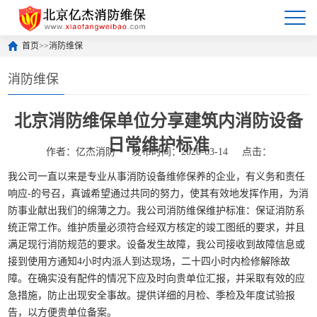
首页
>>
消防维保
消防维保
北京消防维保单位分享建筑内消防设备
日常维护标准
作者：亿杰消防
发布时间：2020-03-14
点击：
我公司一直以来是专业从事消防设备维修保养的企业，有义务和责任
响应-的号召，真诚希望通过共同的努力，使其有效地发挥作用，为消
防事业献出我们的绵薄之力。我公司消防维保维护标准：保证消防系
统正常工作。维护质量必须符合经双方核定的竣工图纸的要求，并且
满足现行消防规范的要求。设备发生故障，我公司接收到故障信息或
接到使用方通知4小时内派人到达现场，二十四小时内检修解除故
障。在确实没有配件的情况下应及时向贵单位汇报，并采取有效的应
急措施，防止出现安全事故。提供详细的月检、季检及年度试验报
告，以方便贵单位备案。