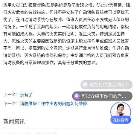
应用火灾自动报警/消防联动系统是及早发现火情，防止火势蔓延、降
低火灾危害的有效措施，但并不是安装了自动消防系统就可以高枕无
忧了。在自动消防系统存在故障、值班人员责任心不强或无人值班的
情况下，一个随手丢弃的烟头、一段老化或过负荷的用电线路，都极
有可能酿成大祸。大量的火灾实例证明：发生火灾，特别是发生特
大、恶性火灾的主要原因就是消防设施未能发挥作用或值班人员处置
不当。所以，提高消防安全意识；定期进行北京消防维保；作好自动
消防系统、灭火系统的维修和保养；由培训合格的人员我们双方负责
消防设备的日常管理和操作，具有十分重要的意义。
现在有优惠活动么？
上一个：
没有了
可以介绍下你们的产品么？
下一个：
消防维保工作中出现的问题如何维修
新闻资讯