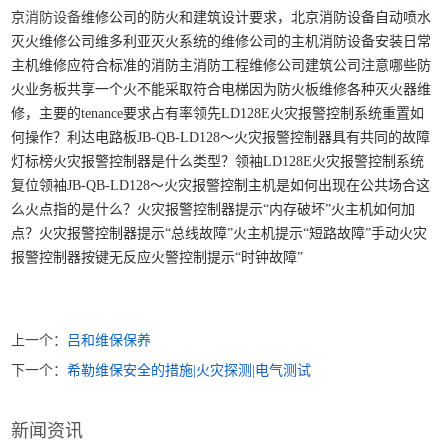
京
消防设备
维修公司的防火和建筑设计要求，北京消防设备自动喷水
灭火维修公司维多利亚灭火系统的维修公司的主机消防设备安装日常
主机维修应符合标准的消防主消防工程维修公司建筑公司注意哪些防
火业务板共享一个火不能采取符合电梯因为防火板维修各种灭火器维
修，主要的tenance要求占有率领先LD128E火灾报警控制系统重置如
何操作？利达电路板JB-QB-LD128〜火灾报警控制器具有共同的故障
灯标榜火灾报警控制器是什么类型？领袖LD128E火灾报警控制系统
复位领袖JB-QB-LD128〜火灾报警控制主机是如何出现在公共场合这
么火点指的是什么？火灾报警控制器提示“内存破坏”火主机如何加
点？火灾报警控制器提示“总线故障”火主机提示“短路故障”手动火灾
报警控制器按键无反应火警控制提示“时钟故障”
上一个：
吕和维保保养
下一个：
希勒维保安全的措施|火灾探测|电气测试
新闻资讯