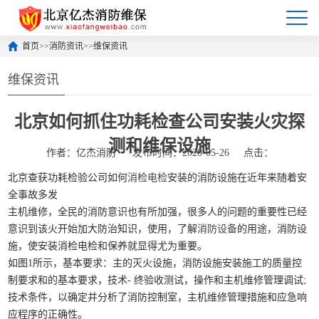
首页
>>
消防资讯
>>
维保资讯
维保资讯
北京如何抓住功耗检查公司安装火灾探
测和维保设施
作者：亿杰消防
发布时间：2020-05-26
点击：
北京查获功耗检验公司如何
消检电检
安装的消防设施在近年来随着安
全事故多发
主机维修，全民的消防意识也有所加强，很多人的问题的重要性已经
意识到该火开始加大防治知识，使用，了解
消防设备
的用途，消防设
施，使安装消检电检和保养就显得尤为重要。
如图1所示，基本要求：主的灭火设施，消防设施安装施工的质量控
制要求和的基本要求，技术- 终验收测试，操作和主机维修管理调试;
技术条件，以确定并分析了消防控制室，主机维修管理措施和应急响
应程序的正确性。