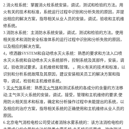
2.消火栓系统：掌握消火栓系统安装，调试，测试和检验的方法。用
火有关的技术和标准，系统运行过程中识别和分析失败的原因，并提
出相应的解决方案，指导相关从业人员的安装，调试，验收和主机维
修系统。
3.消防水系统：主消防水系统安装，调试，测试和检验的方法。使用
相关技术和消防安全标准体系的运行过程中识别和分析失败的原因，
以及相应的解决方案。
4，喷洒器SYSTEM和自动喷水灭火系统：熟悉的要求和方法入口喷
水灭火系统和自动喷水灭火系统部件，控制系统及其部件，安装，调
试，验收测试要求。主机维修和管理。 。用火有关的技术和标准，以
识别和分析系统故障及其原因，建议安装相关员工的解决方案和指
导，调试，检验和主机维修系统。
5
灭火气体
系统：熟悉
灭火气体
和测试系统的各成分的含量的方法移
动;主
气体灭火
系统的安装，调试，接受，管理和主机维修的要求;使
用防火相关技术和标准，确定和分析操作过程中未能提出的系统，以
及相应的治疗方案，指导相关系统的正确使用和主机维修从业人员的
原因。
6.北京电气消检电检公司受试者消除水雾系统的：该方法消检电检的