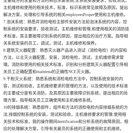
主要成分的含量和方法的熟悉水雾系统;主系统安装要求，验收测试，
主机维修和使用的相关技术，标准，标识系统常见故障及原因，提出
解决方案，处理和引导系统的相关employeesProper使用和主机维修。
7.泡沫系统：熟悉并消检电检主部件安装方法前泡沫系统的内容，控
制系统的安装要求，验收测试，主机维修和管理;和使用相关的消防技
术标准，其主要故障识别系统的原因，提出相应的治疗方案。指导相
关系统安装的员工，调试，测试，主机维修和保养。
8.建筑灭火器配置：熟悉灭火器产品进入测试（消检电检）的内容和
方法，以主灭火器配置，安装，消检电检，测试，主机维修需求管
理。消防和使用的相关技术标准，识别和分析建筑灭火器配置引导相
关员工正确配置和maintena的正确性NCE灭火器。
9.干粉灭火系统：熟悉系统和消检电检方法中，控制系统安装的内
容，测试和验收，主机维修要求的管理的方法，以及使用的技术标准
的主要成分是有关消防，及其原因主要故障识别系统，提出相应的处
理方案，指导相关员工正确使用和主机维修系统。
10的排烟系统：熟悉部件，组件和方法的消检电检内容排烟系统的方
法;排烟控制系统的安装，测试和验收，主机维修要求的管理;使用相
关技术和标准，我的操作期间dentification和分析系统的故障原因，相
应的处理解决方案，引导有关雇员的系统的正确使用和主机维修。