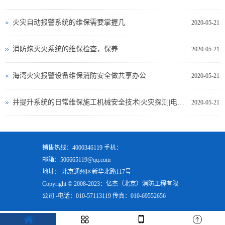
火灾自动报警系统的维保需要掌握几
2020-05-21
消防炮灭火系统的维保检查，保养
2020-05-21
海湾火灾报警设备维保消防安全做共享办公
2020-05-21
井提升系统的日常维保施工机械安全技术|火灾探测|电气测试
2020-05-21
销售热线：4000346119 手机：
邮箱：506665119@qq.com
地址： 北京通州区新华北路117号
Copyright © 2008-2023：亿杰（北京）消防工程有限
公司 -电话：010-57113119 传真：010-69552656