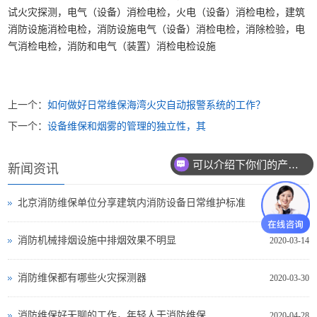
试火灾探测，电气（设备）消检电检，火电（设备）消检电检，建筑
消防设施消检电检，消防设施电气（设备）消检电检，消除检验，电
气消检电检，消防和电气（装置）消检电检设施
上一个：
如何做好日常维保海湾火灾自动报警系统的工作？
下一个：
设备维保和烟雾的管理的独立性，其
可以介绍下你们的产品么？
新闻资讯
北京消防维保单位分享建筑内消防设备日常维护标准
2020-03-14
消防机械排烟设施中排烟效果不明显
2020-03-14
消防维保都有哪些火灾探测器
2020-03-30
消防维保好无聊的工作，年轻人干消防维保
2020-04-28