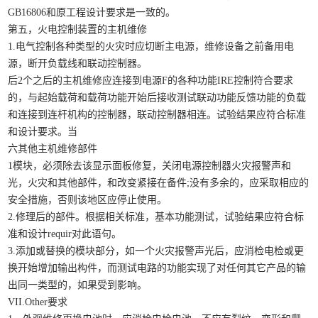
GB16806和原工程设计要求是一致的。
第五，火电控制装置的主机维修
1.电气控制各种类型的火灾时应切断主电源，维修设备之前备用电
源，断开负载线和联动控制器。
后2个之后的主机维修应连接到电源F的各种功能IRE控制符合要求
的，与起始载荷和载荷功能开始后接收测试联动功能反馈功能的负载
和连接到连杆机构的控制器，联动控制器相连。试验结果应符合标准
和设计要求。当
六其他主机维修部件
1模块，必须除去该显示面板修复，关闭电源控制器火灾报警声和
光，火灾和其他部件，和改变紧接在备件;没有多余的，应采取相应的
安全措施，否则该地区应停止使用。
2.修理后的部件。根据相关标准，基本功能测试，试验结果应符合标
准和设计requir对此语句。
3.添加或替换的模块部分，如一个火灾报警声光后，应消检电检或更
换开始增加输出构件，而测试电路的功能实现了对任何其它产品的输
出同一类型的，如果受到影响。
VII.Other要求