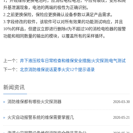
1，外观维修更换电池时，应消检电检电池，不应有裂纹，变形和爬
升基泄漏现象，电池的两端的极性为正确识别。
2.之前更换保险，保险应更换确认设备参数以满足产品需求。
3.字段修改的软件，该软件可以对所有效果的功能测试响应，并且
10％的样品，但建议立即进行删除d为不超过50的消检电检器的报警
功能和相同数量的输出的模块，以覆盖所有的采样循环。
上一个：
井下液压绞车日常检查和维保安全措施|火灾探测|电气测试
下一个：
北京消防维保说话夏季火灾12个提示语录
新闻资讯
消防维保都有哪些火灾探测器
2020-03-30
火灾自动报警系统的维保需要掌握几
2020-05-21