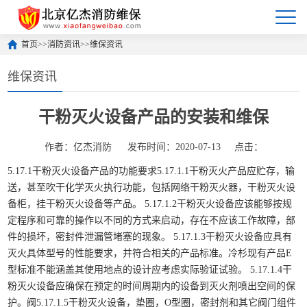
首页
>>
消防资讯
>>
维保资讯
维保资讯
干粉灭火设备产品的安装和维保
作者：亿杰消防
发布时间：2020-07-13
点击：
5.17.1干粉灭火设备产品的功能要求5.17.1.1干粉灭火产品应贮存，输
送，甚至吹干化学灭火执行功能，包括网络干粉灭火器，干粉灭火设
备柜，挂干粉灭火设备等产品。 5.17.1.2干粉灭火设备应该能够按规
定程序和可靠的操作以不同的方式来启动，存在不应该工作故障，部
件的损坏，密封件泄漏管堵塞的现象。 5.17.1.3干粉灭火设备应具有
灭火具体型号的性能要求，并符合相关的产品标准。冷杉现有产品E
型标准不能涵盖其使用地点的设计应考虑实际验证试验。 5.17.1.4干
粉灭火设备应确保在预定的时间周期内的设备到灭火剂喷出空间的保
护。阀5.17.1.5干粉灭火设备，垫圈，O型圈，密封剂和其它阀门组件