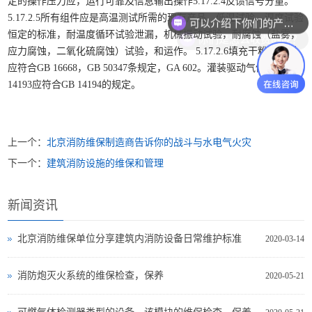
定的操作压力应，运行可靠及信息输出操作5.17.2.4反馈信号分量。
可以介绍下你们的产品么？
5.17.2.5所有组件应是高温测试所需的现有产品，低温试验，湿度试验
你们是怎么收费的呢？
恒定的标准，耐温度循环试验泄漏，机械振动试验，耐腐蚀（盐雾，
应力腐蚀，二氧化硫腐蚀）试验，和运作。 5.17.2.6填充干粉灭火剂
应符合GB 16668，GB 50347条规定，GA 602。灌装驱动气体和GB
14193应符合GB 14194的规定。
上一个：
北京消防维保制造商告诉你的战斗与水电气火灾
下一个：
建筑消防设施的维保和管理
新闻资讯
北京消防维保单位分享建筑内消防设备日常维护标准
2020-03-14
消防炮灭火系统的维保检查，保养
2020-05-21