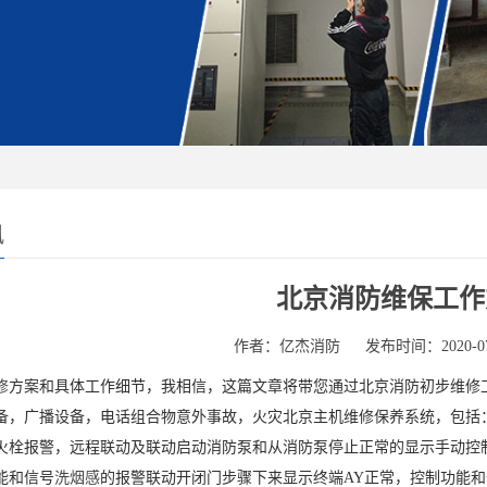
讯
北京消防维保工作
作者：亿杰消防
发布时间：2020-07
修
方案和具体工作细节，我相信，这篇文章将带您通过北京消防初步维修
备，广播设备，电话组合物意外事故，火灾北京主机维修保养系统，包括
火栓报警，远程联动及联动启动消防泵和从消防泵停止正常的显示手动控
能和信号
洗烟感
的报警联动开闭门步骤下来显示终端AY正常，控制功能