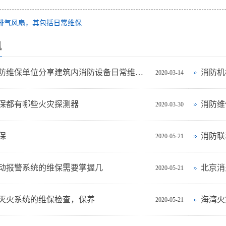
排气风扇，其包括日常维保
讯
北京消防维保单位分享建筑内消防设备日常维护标准
消防机
2020-03-14
保都有哪些火灾探测器
消防维
2020-03-30
保
消防联
2020-05-21
动报警系统的维保需要掌握几
北京消
2020-05-21
灭火系统的维保检查，保养
海湾火
2020-05-21