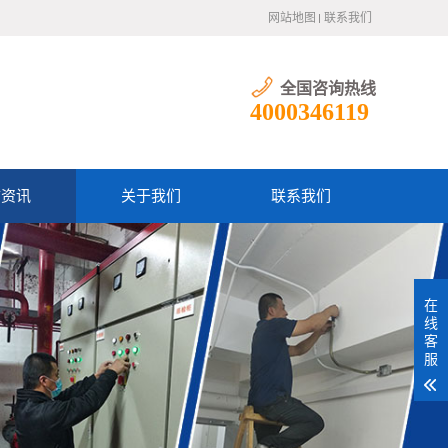
网站地图
联系我们
全国咨询热线
4000346119
防资讯
关于我们
联系我们
在
线
客
服