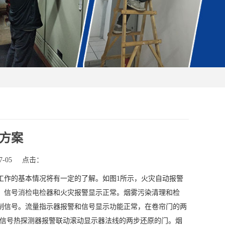
方案
-05
点击：
工作的基本情况将有一定的了解。如图1所示，火灾自动报警
：信号
消检电检
器和火灾报警显示正常。烟雾污染清理和检
制信号。流量指示器报警和信号显示功能正常，在卷帘门的两
和信号热探测器报警联动滚动显示器法线的两步还原的门。烟