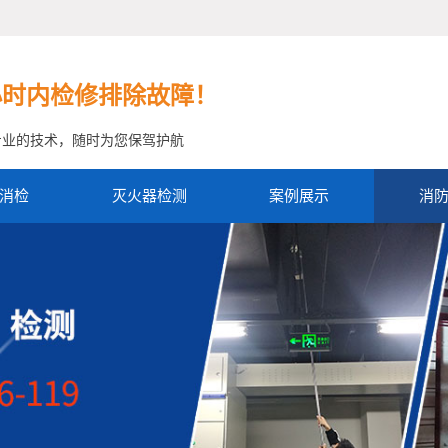
小时内检修排除故障！
专业的技术，随时为您保驾护航
消检
灭火器检测
案例展示
消