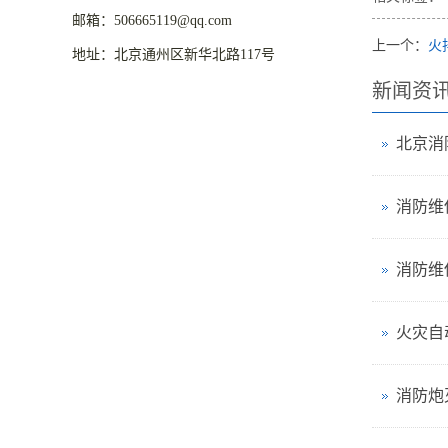
邮箱：506665119@qq.com
上一个：
火
地址：北京通州区新华北路117号
新闻资
消防维
消防维
火灾自
消防炮