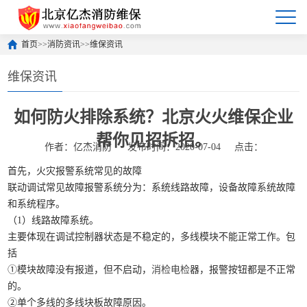
首页
>>
消防资讯
>>
维保资讯
维保资讯
如何防火排除系统？北京火火维保企业
帮你见招拆招。
作者：亿杰消防
发布时间：2020-07-04
点击：
首先，火灾报警系统常见的故障
联动调试常见故障报警系统分为：系统线路故障，设备故障系统故障
和系统程序。
（1）线路故障系统。
主要体现在调试控制器状态是不稳定的，多线模块不能正常工作。包
括
①模块故障没有报道，但不启动，
消检电检
器，报警按钮都是不正常
的。
②单个多线的多线块板故障原因。