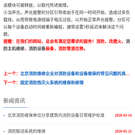
该模块可被释放，以取代所述故障。
②当声光，声光报警的分区引导库由于在同一时间开始，造成过多负
载线，从而导致电源线端子电压过低，以开始正常声光报警。分区可
以每个设备启动时间被重新编程，通常设置5秒延迟来解决这个问
题。
提醒：在我们的网站，总会有满足您需求的服务！消防，改建火，
消
防主机维修
，
消防设备
装备，消防管道位移。
上一个：
北京消防维修企业对消防设备和设备维保的常见问题的具体分析
下一个：
固定消防炮灭火系统的维保和修理
新闻资讯
北京消防维保单位分享建筑内消防设备日常维护标准
2020-03-14
消防联动系统的维保
2020-05-21