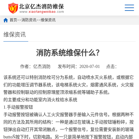
首页
>>
消防资讯
>>
维保资讯
维保资讯
消防系统维保什么？
作者：亿杰消防
发布时间：2020-07-01
点击：
该系统还可以特别消防栓可分为系统，自动喷水灭火系统，或根据它
们的功能增压调节器系统，该电梯系统火灾，烟雾通风系统，火灾报
警器和控制联动的控制原理屋顶浓缩系统等辅助子系统。
的主要成分和功能室内消火栓给水系统
1.手动报警按钮
手动报警按钮被确认人工火灾报警器手册输入元件信号。根据两种不
同的方法及其所用的结构：一种是通过在玻璃上手动按钮锤粉碎，按
钮弹出自动打开其常闭触点，一个报警信号，复位需要安装新的玻璃
buttoÑ按下时，切割电路。另一只是简单地按下报警按钮，启动内部