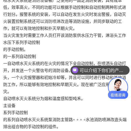
喷水灭火系统是
消防设备
被广泛使用的一固定消防安装，具有成本
低，效率高火，不同的功能可以根据手动控制和自动控制两种形式进
行划分。报警系统的安装，可以自动在发生火灾时发出警报，自动灭
火装置控制系统还可以
消防喷淋改造
等消防设施，并同步联动的工
作，就可以有效地控制和扑灭早期火灾。
当火灾发生时需要工作人员打开该消防泵供水压力干管，淋浴头工作
水压下系列手动控制
的手动控制。
的一系列自动控制
一自动喷水灭火系统的在火灾的情况下全自动控制，在喷洒头自动打
可以介绍下你们的产品么？
开，并发送一个火警信号的消防设备。具有自动喷水灭火系统中的喷
头，一个火灾报警器和初始冷却等，并且可以同时进行移动和其他消
防工作，所以能够有效地控制和早期灭火。现在被广泛应用于建筑火
灾。
自动喷水灭火系统分为烟和温度感知型吨禾。
主设备
系列手动控制
的系列自动喷水灭火系统泵消防主管路+ + + +水池消防喷淋改造头端
排出组合物的手动控制的组件。