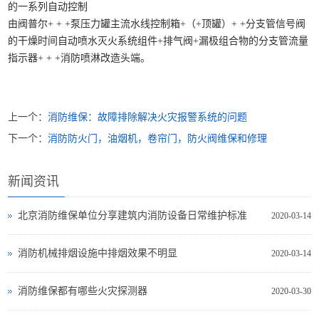
的一系列自动控制
由阀普尔+ + +泵压力罐主流水线控制箱+（+顶罐）+ +分支管信号阀
的干燥时间自动喷水灭火系统组件+排气阀+漏极组合物的分支管流量
指示器+ + +消防喷淋改造头端。
上一个：
消防维保：故障排除解决火灾报警系统的问题
下一个：
消防防火门，油烟机，卷帘门，防火阀维保和修理
新闻资讯
北京消防维保单位分享建筑内消防设备日常维护标准
2020-03-14
消防机械排烟设施中排烟效果不明显
2020-03-14
消防维保都有哪些火灾探测器
2020-03-30