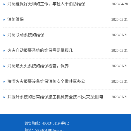
消防维保好无聊的工作，年轻人干消防维保
2020-04-28
消防维保
2020-05-21
消防联动系统的维保
2020-05-21
火灾自动报警系统的维保需要掌握几
2020-05-21
消防炮灭火系统的维保检查，保养
2020-05-21
海湾火灾报警设备维保消防安全做共享办公
2020-05-21
井提升系统的日常维保施工机械安全技术|火灾探测|电气测试
2020-05-21
销售热线：4000346119 手机：
邮箱：506665119@qq.com