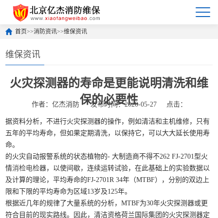
首页
>>
消防资讯
>>
维保资讯
维保资讯
火灾探测器的寿命是更能说明清洗和维
保的必要性
作者：亿杰消防
发布时间：2020-05-27
点击：
据资料分析，不进行火灾探测器的操作，例如清洁和主机维修，只有
五年的平均寿命，但如果定期清洗，以保持它，可以大大延长使用寿
命。
的火灾自动报警系统的状态植物的- 大制造商不得不262 FJ-2701型火
情
消检电检
器，以使间歇，连续运转试验，在此基础上的实验数据以
及计算的理论，平均寿命的FJ-2701R 34年（MTBF），分别的双边上
限和下限的平均寿命为区域13岁及125年。
根据近几年的规律了大量系统的分析，MTBF为30年火灾探测器或更
符合目前的现实路线。因此，清洁资格荷兰国际集团的火灾探测器定