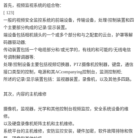
首先，视频监视系统的组合物：
[ 123]
一般的视频安全监控系统的前端设备，传输设备，处理/控制装置和四
个主要部分构成的记录/显示装置。
端设备包括相机镜头的一个或多个部分和与之配套的云台，护罩等解
码器驱动器;
传动装置包括一个电缆部分和/或光学的，有线的和可能的/无线电信
号调制解调器等;
处理/控制设备主要包括视频切换器，PTZ摄像机控制器，键盘，通信
接口类型的控制，电源和其ACcompanying控制台，监测控制柜;
所述的记录/显示装置包括：监视器装置，录像机，以及其他多四路。
其次，内容的主机维修
摄像机，监视器，光学和其他控制台视频监控，安全系统设备的维
修。
以及硬盘录像机矩阵主机和主机维修。
系统平台的主机维修，安防
监控安装
，硬件加密，软件故障排除和恢