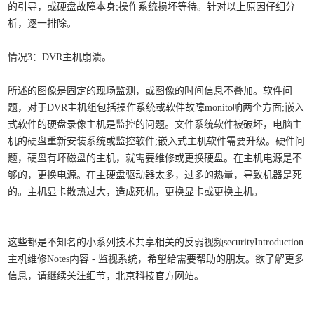
的引导，或硬盘故障本身;操作系统损坏等待。针对以上原因仔细分
析，逐一排除。
情况3：DVR主机崩溃。
所述的图像是固定的现场监测，或图像的时间信息不叠加。软件问
题，对于DVR主机组包括操作系统或软件故障monito响两个方面;嵌入
式软件的硬盘录像主机是监控的问题。文件系统软件被破坏，电脑主
机的硬盘重新安装系统或监控软件;嵌入式主机软件需要升级。硬件问
题，硬盘有坏磁盘的主机，就需要维修或更换硬盘。在主机电源是不
够的，更换电源。在主硬盘驱动器太多，过多的热量，导致机器是死
的。主机显卡散热过大，造成死机，更换显卡或更换主机。
这些都是不知名的小系列技术共享相关的反弱视频securityIntroduction
主机维修Notes内容 - 监视系统，希望给需要帮助的朋友。欲了解更多
信息，请继续关注细节，北京科技官方网站。