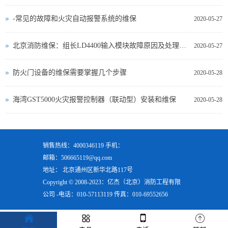
-常见的故障和火灾自动报警系统的维保
2020-05-27
北京消防维保：组长LD4400输入模块故障原因及处理方法
2020-05-27
防火门设备的维保需要掌握几个步骤
2020-05-28
海湾GST5000火灾报警控制器（联动型）安装和维保
2020-05-28
销售热线：4000346119 手机：
邮箱：506665119@qq.com
地址： 北京通州区新华北路117号
Copyright © 2008-2023：亿杰（北京）消防工程有限
公司 -电话：010-57113119 传真：010-69552656