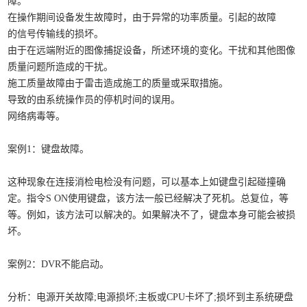
障。
在操作期间设备发生故障时，由于异常的功率质量。引起的故障
的信号传输线的损坏。
由于在远端附近的图像捕捉设备，所述环境的变化。干扰和其他图像
质量问题所造成的干扰。
施工质量故障由于雷击造成施工的质量或采取措施。
导致的由系统操作员的停机时间的误用。
网络病毒等。
案例1：键盘故障。
这种现象在连接消检电检没有问题，可以基本上如键盘引起碰撞确
定。指令S ON使用键盘，该方法一般已经解决了死机。总复位，等
等。例如，该方法可以解决的。如果解决不了，键盘本身可能会被损
坏。
案例2：DVR不能启动。
分析：电源开关故障;电源损坏;主板或CPU卡坏了;损坏到主系统硬盘