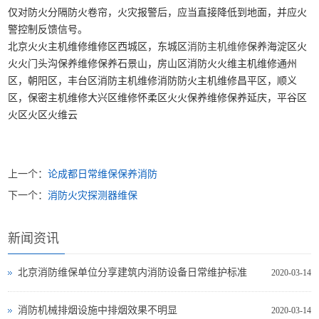
仅对防火分隔防火卷帘，火灾报警后，应当直接降低到地面，并应火
警控制反馈信号。
北京火火主机维修维修区西城区，东城区
消防主机维修
保养海淀区火
火火门头沟保养维修保养石景山，房山区消防火火维主机维修通州
区，朝阳区，丰台区消防主机维修消防防火主机维修昌平区，顺义
区，保密主机维修大兴区维修怀柔区火火保养维修保养延庆，平谷区
火区火区火维云
上一个：
论成都日常维保保养消防
下一个：
消防火灾探测器维保
新闻资讯
北京消防维保单位分享建筑内消防设备日常维护标准
2020-03-14
消防机械排烟设施中排烟效果不明显
2020-03-14