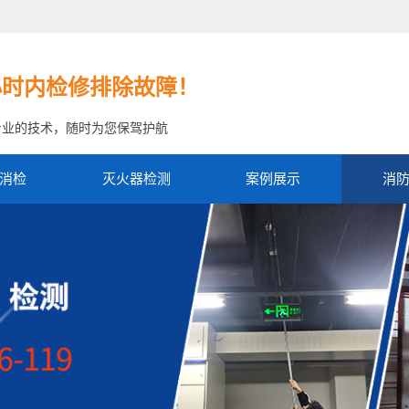
小时内检修排除故障！
专业的技术，随时为您保驾护航
消检
灭火器检测
案例展示
消