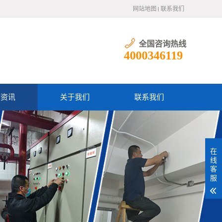
网站地图
联系我们
全国咨询热线
4000346119
防资讯
关于我们
联系我们
在
线
客
服