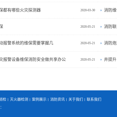
保都有哪些火灾探测器
消防维
2020-03-30
保
消防联
2020-05-21
动报警系统的维保需要掌握几
消防炮
2020-05-21
灾报警设备维保消防安全做共享办公
2020-05-21
消检
灭火器检测
案例展示
消防资讯
关于我们
联系我们
机：