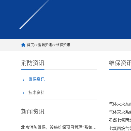
首页
>>
消防资讯
>>
维保资讯
消防资讯
维保资
维保资讯
技术资料
气体灭火
系
新闻资讯
气体灭火系
虽然七氟丙
北京消防维保，设施维保项目管理”系统应急启动功能的数量应如何填写？
七氟丙烷气