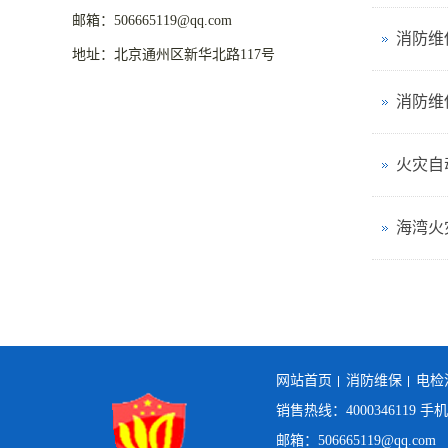
邮箱：506665119@qq.com
消防维
地址：北京通州区新华北路117号
消防维
火灾自
海湾火
网站首页
消防维保
电检
销售热线：4000346119 手
邮箱：506665119@qq.com