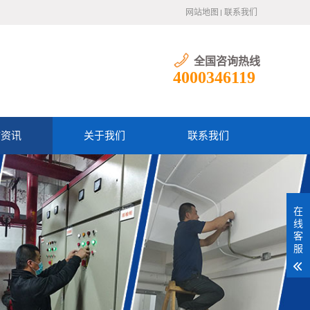
网站地图
联系我们
全国咨询热线
4000346119
防资讯
关于我们
联系我们
在
线
客
服