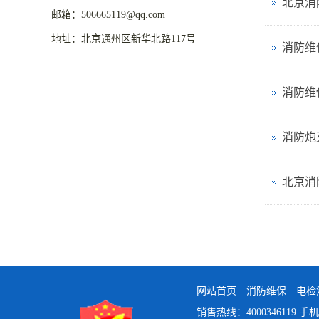
邮箱：506665119@qq.com
地址：北京通州区新华北路117号
消防维
消防维
消防炮
北京消
网站首页
消防维保
电检
销售热线：4000346119 手