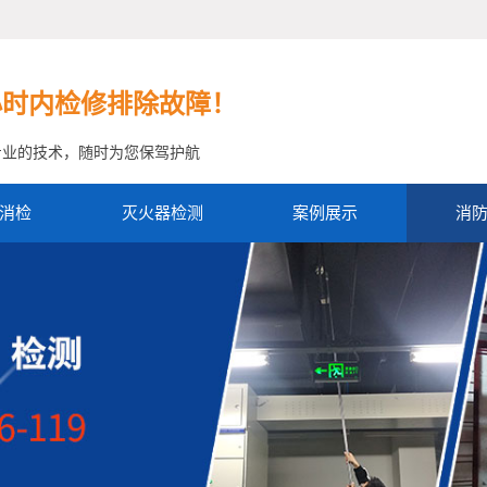
小时内检修排除故障！
专业的技术，随时为您保驾护航
消检
灭火器检测
案例展示
消