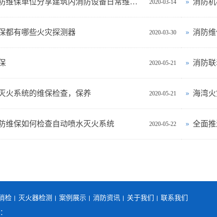
北京消防维保单位分享建筑内消防设备日常维护标准
消防机
2020-03-14
保都有哪些火灾探测器
消防维
2020-03-30
保
消防联
2020-05-21
灭火系统的维保检查，保养
海湾火
2020-05-21
防维保如何检查自动喷水灭火系统
全面推
2020-05-22
消检
灭火器检测
案例展示
消防资讯
关于我们
联系我们
机：