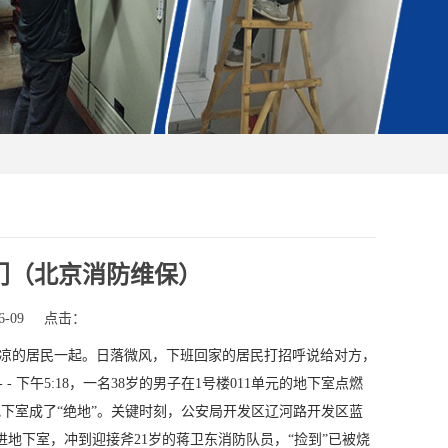
门（北京消防维保）
-09
点击：
天清凉的居民一起。日落微风，下班回家的居民打招呼说给对方，
下午5:18，一名38岁的男子在1号楼011单元的地下室点燃
下室成了“绝地”。关键时刻，公安局开发区辽河路开发区蓝
地下室，冲到迎接斧21岁的蒋卫东消防队员，“捡到”已被烧