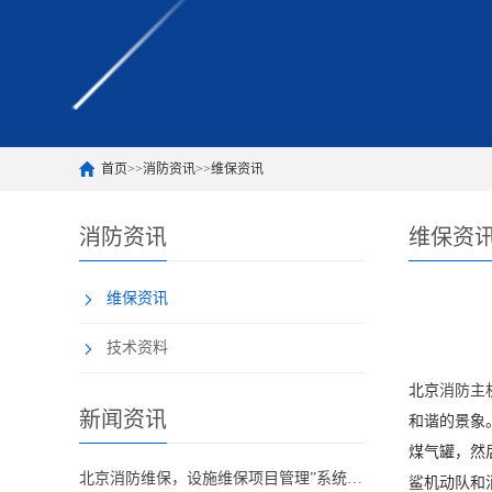
首页
>>
消防资讯
>>
维保资讯
消防资讯
维保资
维保资讯
技术资料
北京
消防主
新闻资讯
和谐的景象。
煤气罐，然
北京消防维保，设施维保项目管理”系统应急启动功能的数量应如何填写？
鲨机动队和