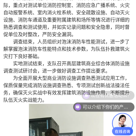
际，重点对测试单位消防控制室、消防应急广播系统、火灾
自动报警系统、室内消火栓系统、安全疏散设施、自动灭火
设施、消防车通道及重要附属建筑和场所等情况进行详细的
熟悉调查和测试使用，并如实记录问题和安全隐患，同时督
促单位及时整改，严防安全漏洞。
调查结束，人员组织对泡沫消防车性能测试，进一步了
解掌握泡沫消防车性能特点和技术参数，为队伍扑救建筑火
灾打下良好基础。
实地测试结束，支队召开高层建筑商业综合体消防设施
调查测试研讨会，进一步做好调查工作提出要求。
为全面开展大型商业消防设施调查熟悉测试应用工作，
保质保量完成消防设施调查熟悉、专项测试创新战法操法任
务，确保灭火实战中有效发挥建筑消防设施作用，不断提升
现在有优惠活动么？
队伍灭火实战能力。
可以介绍下你们的产品么？