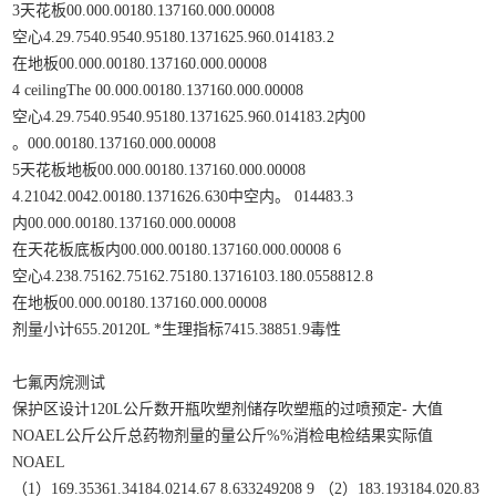
3天花板00.000.00180.137160.000.00008
空心4.29.7540.9540.95180.1371625.960.014183.2
在地板00.000.00180.137160.000.00008
4 ceilingThe 00.000.00180.137160.000.00008
空心4.29.7540.9540.95180.1371625.960.014183.2内00
。000.00180.137160.000.00008
5天花板地板00.000.00180.137160.000.00008
4.21042.0042.00180.1371626.630中空内。 014483.3
内00.000.00180.137160.000.00008
在天花板底板内00.000.00180.137160.000.00008 6
空心4.238.75162.75162.75180.13716103.180.0558812.8
在地板00.000.00180.137160.000.00008
剂量小计655.20120L *生理指标7415.38851.9毒性
七氟丙烷测试
保护区设计120L公斤数开瓶吹塑剂储存吹塑瓶的过喷预定- 大值
NOAEL公斤公斤总药物剂量的量公斤%%消检电检结果实际值
NOAEL
（1）169.35361.34184.0214.67 8.633249208 9 （2）183.193184.020.83