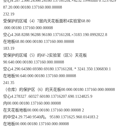
空心4.287.2366.24366.24180.13716120L×4232.19Within 0.1257829
87.20.000.00180.137160.000.00008
232.19
受保护的区域（4）7层内天花板面积4实验室68.80
.000.00180.137160.000.00008
空心4.268.8288.96288.96180.13716120L×3183.190.0992822.8
在地板68.80.000.00180.137160.000.00008
183.19
受保护的区域（5）的6F-2实验室（区5）天花板
90.640.000.00180.137160.000.00008
空心4.290.64380.69380.69180.13716120L * 3241.350.1306830.1
在地板90.640.000.00180.137160.000.00008
241.35
（仓库）的保护区（6）的天花板00.000.00180.137160.000.00008
空心4.278327 .60327.60180.13716207.690.1124825.9
内00.000.00180.137160.000.00008
在天花板地板00.000.00180.137160.000.00008 2
的中空4.29.7540.9540内。 95180.1371625.960.014183.2
在地板00.000.00180.137160.000.00008