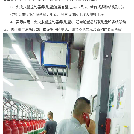
、火灾报警控制器
联动型
通常有壁挂式、柜式、琴台式多种结构形式。
3
(
)
壁挂式适应小点位系统，柜式、琴台式适应于较大规模工程。
、实际应用，火灾报警控制器
联动型
，通常配置总线联动盘和多线联动
4
(
)
盘，也可组合消防应急广播设备消防电话、组合图形显示装置
显示系统
。
(CRT
)