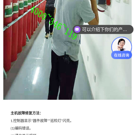
可以介绍下你们的产品么？
主机故障修复方法：
控制器显示
器件故障
巡检灯
闪亮。
1.
“
”“
”
编码错误。
(1)