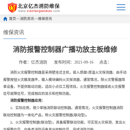
首页
>>
消防资讯
>>
维保资讯
维保资讯
消防报警控制器广播功放主板维修
作者：亿杰消防
发布时间：2021-09-16
点击：
消防火灾报警控制器是采用壁挂式主机，接入感烟
感温火灾探测器、由手动
\
报警按钮火灾触发器件，输入模块编码火灾探测器，通常情况，除火灾警报器简
单设备，不提供联动功能，适应小点位工程项目。火灾报警控制器接收火灾报警
信号故障信号，完成相应的显示和控制功能。
消防报警控制器应用：
、实际应用，很少单独消防联动控制器。通常情况，火灾报警控制器消防
1
联动控制器为一体化产品，称火灾报警控制器
联动型
。
(
)
、火灾报警控制器
联动型
，具备报警联动功能，可实现火灾探测、发出火
2
(
)
灾报警信号、向各类消防设备发出控制信号，完成消防功能。