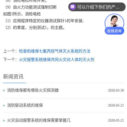
（8）消检电检所有开关。
可以介绍下你们的产品么？
（9）由火力功能测试强制切断
如图3所示，消检电检
（1）应用程序特定的仪器测试探针1的年安装;
（2）的季度，分别测试1，的主题。
上一个：
检查和维保七氟丙烷气体灭火系统的方法
下一个：
火灾报警系统维保共同火灾对人体的灭火剂
新闻资讯
消防维保都有哪些火灾探测器
2020-03-30
消防联动系统的维保
2020-05-21
火灾自动报警系统的维保需要掌握几
2020-05-21