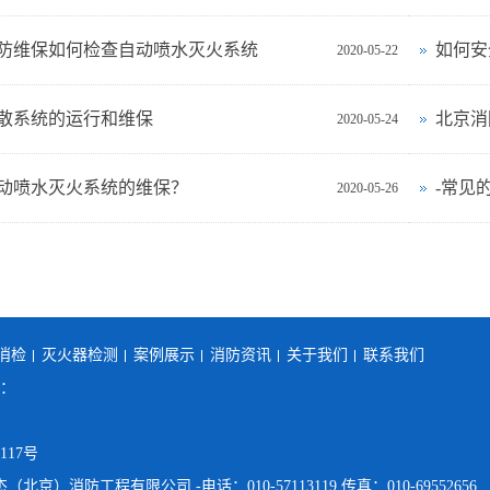
防维保如何检查自动喷水灭火系统
如何安
2020-05-22
散系统的运行和维保
北京消
2020-05-24
动喷水灭火系统的维保？
-常见
2020-05-26
消检
灭火器检测
案例展示
消防资讯
关于我们
联系我们
机：
17号
23：亿杰（北京）消防工程有限公司 -电话：010-57113119 传真：010-69552656