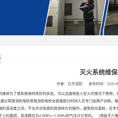
讯
灭火系统维保
作者：亿杰消防
发布时间：2020-06
机维修为了使系统保持良好的状态，可以迅速地投入在火灾情况下使用，
，通过常规消检电检常规消检电检全部或部分时间人员专门由用户训练。
器的清洁度之间，不允许对系统的其他碎片的操作。避免阳光直射，在冬季
上的基团，其读数应为4.0MPa〜5.0MPa的气压计引导的。 （用扳手六角螺母