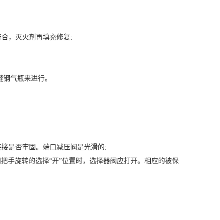
合，灭火剂再填充修复;
缝钢气瓶来进行。
接是否牢固。端口减压阀是光滑的;
阀把手旋转的选择“开”位置时，选择器阀应打开。相应的被保