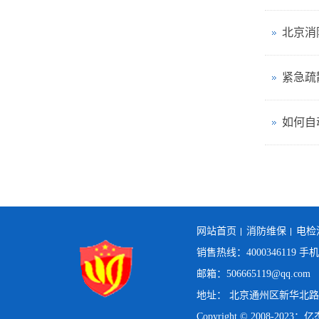
北京消
紧急疏
如何自
网站首页
消防维保
电检
销售热线：4000346119 手
邮箱：506665119@qq.com
地址： 北京通州区新华北路1
Copyright © 2008-20