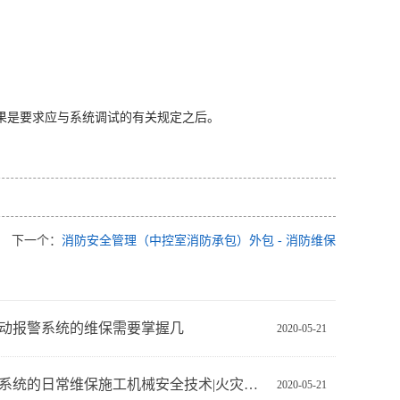
结果是要求应与系统调试的有关规定之后。
下一个：
消防安全管理（中控室消防承包）外包 - 消防维保
动报警系统的维保需要掌握几
2020-05-21
井提升系统的日常维保施工机械安全技术|火灾探测|电气测试
2020-05-21