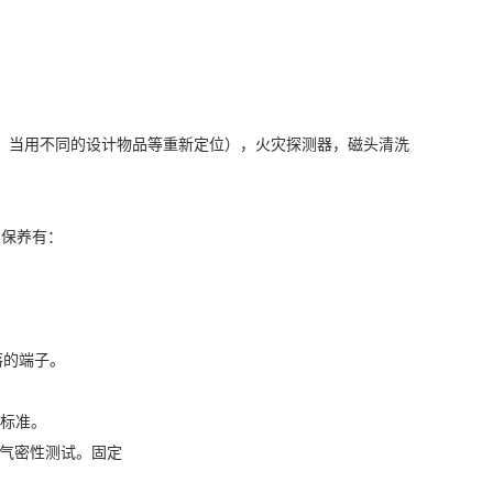
，当用不同的设计物品等重新定位），火灾探测器，磁头清洗
容保养有：
落的端子。
为标准。
的气密性测试。固定