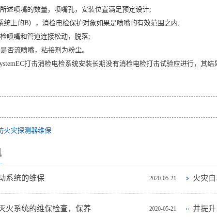
检所述喷嘴的数量，喷嘴孔，安装位置满足预定设计;
系统上的B），消检电检保护对象如果是喷嘴的有效范围之内;
电检喷嘴和管道连接松动，脱落;
检是否流喷嘴，粘接剂为粉尘。
systemEC打击消检电检系统安装长期没有消检电检打击试验应进行，其
防火灾探测器维保
讯
动系统的维保
火灾自
2020-05-21
灭火系统的维保检查，保养
2020-05-21