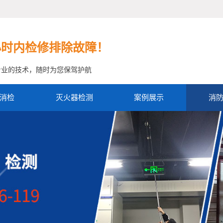
小时内检修排除故障！
专业的技术，随时为您保驾护航
消检
灭火器检测
案例展示
消