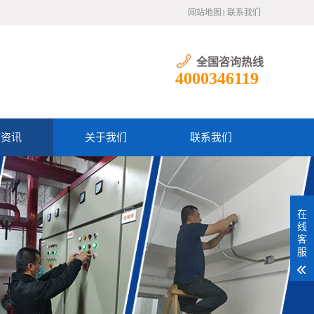
网站地图
联系我们
全国咨询热线
4000346119
防资讯
关于我们
联系我们
在
线
客
服