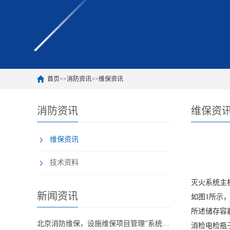
首页
>>
消防资讯
>>
维保资讯
消防资讯
维保资
维保资讯
技术资料
灭火系统主
新闻资讯
如图1所示
所述储存容
北京消防维保，设施维保项目管理”系统应急启动功能的数量应如何填写？
消检电检瓶子