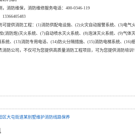
防维保，消防维修服务电话：400-0346-119
66405483
供消防工程：(1)消防供配电设施、(2)火灾自动报警系统、(3)电气火
火栓(消防炮)灭火系统、(7)自动喷水灭火系统、(8)泡沫灭火系统、(9)气体
广播系统、(13)消防专用电话、(14)防火分隔措施、(15)消防电梯系统、(16
防公司，不仅可为您提供高质量消防工程项目，可为您提供消防培训!
阳区大屯街道某别墅维护消防线路保养
讯