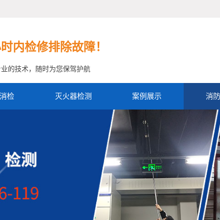
小时内检修排除故障！
专业的技术，随时为您保驾护航
消检
灭火器检测
案例展示
消