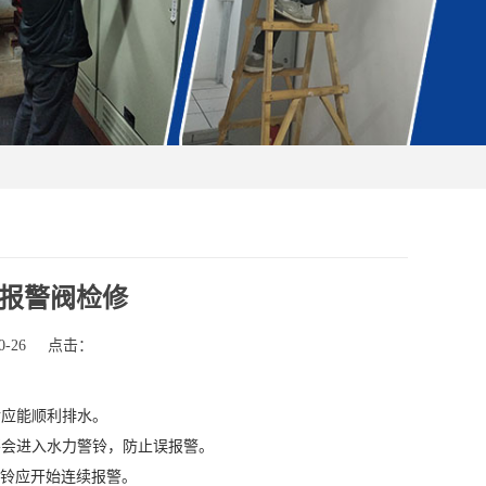
报警阀检修
-26
点击：
应能顺利排水。
会进入水力警铃，防止误报警。
警铃应开始连续报警。