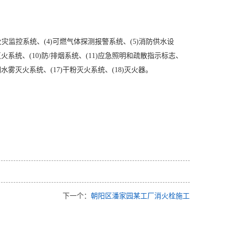
灾监控系统、(4)可燃气体探测报警系统、(5)消防供水设
灭火系统、(10)防/排烟系统、(11)应急照明和疏散指示标志、
)细水雾灭火系统、(17)干粉灭火系统、(18)灭火器。
下一个：
朝阳区潘家园某工厂消火栓施工