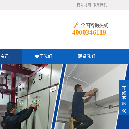
网站地图
联系我们
全国咨询热线
4000346119
防资讯
关于我们
联系我们
在
线
客
服