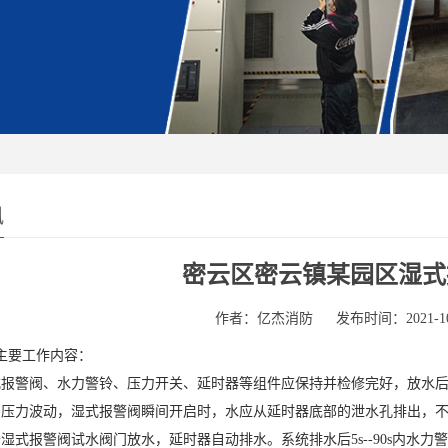
讯
密云区密云镇某园区湿式
作者：亿杰消防
发布时间：2021-10
工作内容：
警阀、水力警铃、压力开关、延时器等组件应保持并检修完好，放水后
力波动，湿式报警阀瞬间开启时，水应从延时器底部的泄水孔排出，不
式报警阀试水阀门放水，延时器自动排水。系统排水后5s--90s内水力