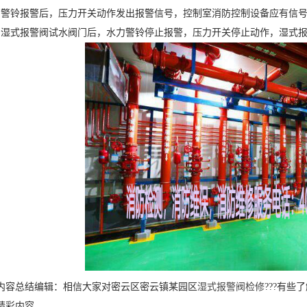
铃报警后，压力开关动作发出报警信号，控制室消防控制设备应有信号
式报警阀试水阀门后，水力警铃停止报警，压力开关停止动作，湿式报
总结编辑：相信大家对密云区密云镇某园区
湿式报警阀检修
???有
精彩内容。