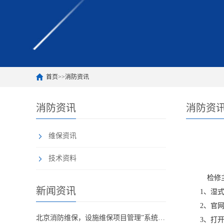
首页
>>
消防资讯
消防资讯
消防资
维保资讯
技术资料
检修主要
新闻资讯
1、湿式报
2、官网压
北京消防维保，设施维保项目管理”系统应急启动功能的数量应如何填写？
3、打开湿