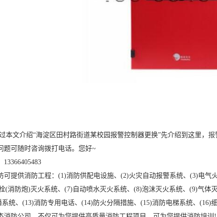
本文介绍“海淀区田村路街道某校园报警控制器更换”先介绍到这里，
报
问题可随时咨询拨打电话。您好~
66405483
供消防工程：(1)消防供配电设施、(2)火灾自动报警系统、(3)电气火
火栓(消防炮)灭火系统、(7)自动喷水灭火系统、(8)泡沫灭火系统、(9)气体
广播系统、(13)消防专用电话、(14)防火分隔措施、(15)消防电梯系统、(16
防公司，不仅可为您提供高质量消防工程项目，可为您提供消防培训!