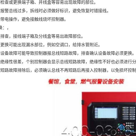
查或更换端子箱、并线盒等容易出现故障的部位。
警总线过多，拆线时必须做好标识，避免恢复时错接线。
电操作，避免接触线烧坏控制器。
：，
查，接线端子箱及分线盒等易出故障部位。
换可能出现漏水部位，例如空调口，给排水管附近。
备故障可能导致控制器报总线短路故障，排查确认设备故障必须更换
缘性很差，个别控制器会显示总线短路故障，绝缘性不好也必须进行分
路故障排除后，必须确认总线不再短路后再接入控制器，以免损坏控制