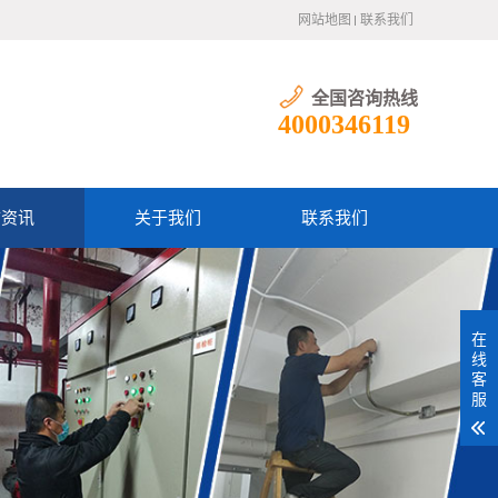
网站地图
联系我们
全国咨询热线
4000346119
防资讯
关于我们
联系我们
在
线
客
服