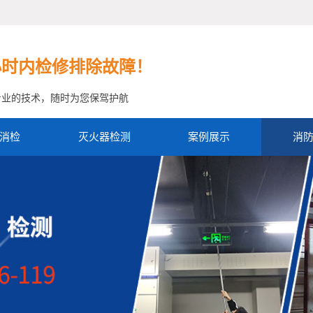
小时内检修排除故障！
专业的技术，随时为您保驾护航
消检
灭火器检测
案例展示
消