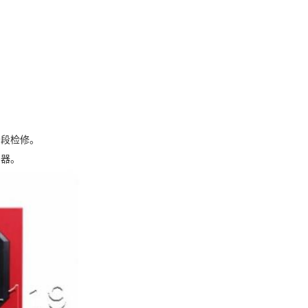
。
段检修。
器。