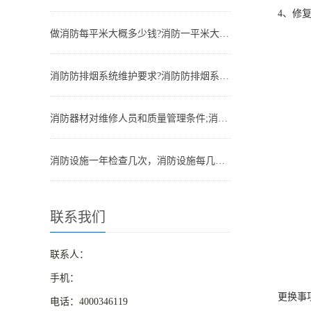
4、修复后
做消防每平米大概多少钱?消防一平米大约多少钱
消防防排烟系统维护要求?消防防排烟系统包括什么
消防器材对维修人员和质量管理条件;消防器材管理要求
消防设施一年检查几次，消防设施每几年检查一次
联系我们
联系人：
手机：
更换事
电话：4000346119