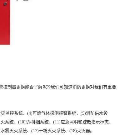
警控制器更换
能否了解呢??我们可知道消防更换对我们有重要
灾监控系统、(4)可燃气体探测报警系统、(5)消防供水设
灭火系统、(10)防/排烟系统、(11)应急照明和疏散指示标志、
)细水雾灭火系统、(17)干粉灭火系统、(18)灭火器。