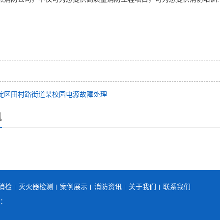
淀区田村路街道某校园电源故障处理
讯
消检
灭火器检测
案例展示
消防资讯
关于我们
联系我们
机：