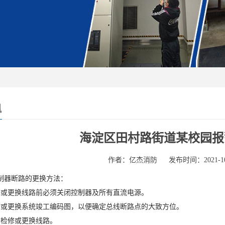
讯
海淀区田村路街道某校园报
作者：亿杰消防
发布时间：2021-10
器断路的更换方法：
更换线路前必须关闭控制器及所有直流电源。
更换系统竣工编码图，以便确定总线断路点的大致方位。
检修或更换线路。