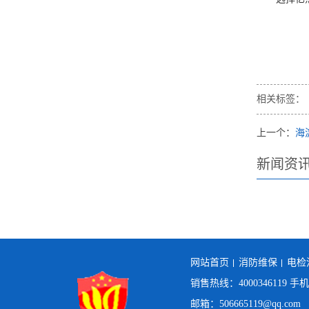
相关标签：
上一个：
海
新闻资
网站首页
消防维保
电检
销售热线：4000346119 手
邮箱：506665119@qq.com