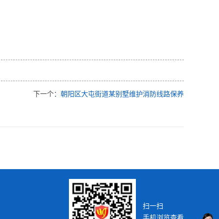
下一个：
朝阳区大屯街道某别墅维护消防线路保养
扫一扫
手机浏览查看