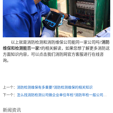
以上就是消防检测和消防维保公司能同一家公司吗?
消防
维保和检测能否一家?
的相关解读，如果您想了解更多消防这
方面知识内容，可以点击我们消防网官方客服进行在线咨
询。
上一个：
消防检测维保有多重要?消防检测维保的相关知识
下一个：
怎么找消防检测公司做企业单位年检?消防年检一般公司什么部门负责
新闻资讯