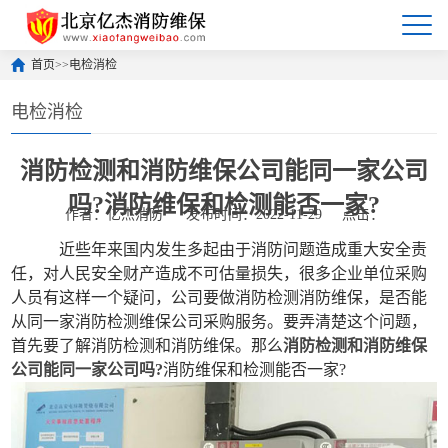
首页
>>
电检消检
电检消检
消防检测和消防维保公司能同一家公司
吗?消防维保和检测能否一家?
作者：亿杰消防
发布时间：2022-11-29
点击：
近些年来国内发生多起由于消防问题造成重大安全责
任，对人民安全财产造成不可估量损失，很多企业单位采购
人员有这样一个疑问，公司要做消防检测消防维保，是否能
从同一家消防检测维保公司采购服务。要弄清楚这个问题，
首先要了解消防检测和消防维保。那么
消防检测和消防维保
公司能同一家公司吗?
消防维保和检测能否一家?