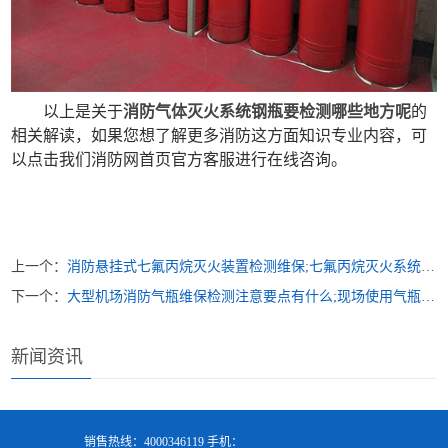
以上是关于
消防气体灭火系统钢瓶要检测哪些地方呢
的
相关解读，如果您想了解更多消防这方面知识专业内容，可
以点击我们消防网首页官方客服进行在线咨询。
上一个：
消防悬挂式七氟丙烷灭火装置检测维保;七氟丙烷灭火系统检测
下一个：
大型机场消防气瓶维保检测注意要点有什么;现场使用气瓶前需要检查什么
新闻资讯
销售热线：4000346119 手机：