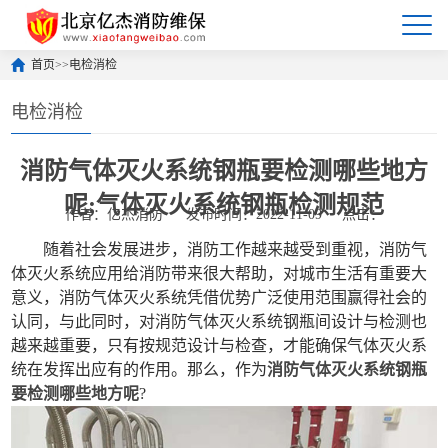
首页
>>
电检消检
电检消检
消防气体灭火系统钢瓶要检测哪些地方
呢;气体灭火系统钢瓶检测规范
作者：亿杰消防
发布时间：2022-11-09
点击：
随着社会发展进步，消防工作越来越受到重视，消防气
体灭火系统应用给消防带来很大帮助，对城市生活有重要大
意义，消防气体灭火系统凭借优势广泛使用范围赢得社会的
认同，与此同时，对消防气体灭火系统钢瓶间设计与检测也
越来越重要，只有按规范设计与检查，才能确保气体灭火系
统在发挥出应有的作用。那么，作为
消防气体灭火系统钢瓶
要检测哪些地方呢
?