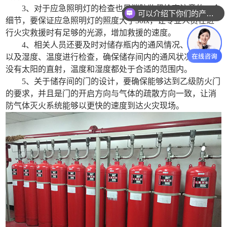
3、对于应急照明灯的检查也是消防监督检查注意的一个
可以介绍下你们的产品么？
细节，要保证应急照明灯的照度大于30lx，让专业人员在进
行火灾救援时有足够的光源，增加救援的速度。
4、相关人员还要及时对储存瓶内的通风情况、光照强度
以及湿度、温度进行检查，确保储存间内的通风状况良好，
没有太阳的直射，温度和湿度都处于合适的范围内。
5、关于储存间的门的设计，要确保能够达到乙级防火门
的要求，并且是门的开启方向与气体的疏散方向一致，让消
防气体灭火系统能够以更快的速度到达火灾现场。