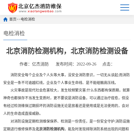
首页
>>
电检消检
电检消检
北京消防检测机构，北京消防检测设备
作者：亿杰消防
发布时间：2022-09-26
点击：
消防安全每个企业及个人头等大事，没安全消防意识，一切无从谈起
而消防
;
安全是一条不可逾越红线，企业及个人事业生命线、是不能碰触高压线。
火灾事故是现代社会危害较大，发生较频繁灾害
什么东西都有保质期，就算
;
神奇也都保存不当发生变质时，更不要说是消防设备，可以通过治疗痊愈，但没
有经过检测维保过期损坏的消防设施无论是放着还是使用或是无法使用的，会对
人的生命造成直接威胁。
对消防设施定期检测维保保养、检测是一份责任，是一份安全守护
消防设施
;
定期进行维修保养及
北京消防检测机构
，能及时发现排除消防系统出现的问题和