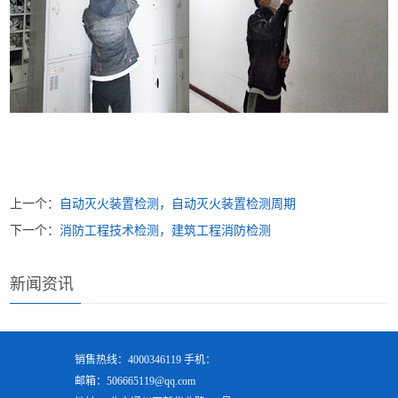
上一个：
自动灭火装置检测，自动灭火装置检测周期
下一个：
消防工程技术检测，建筑工程消防检测
新闻资讯
销售热线：4000346119 手机：
邮箱：506665119@qq.com