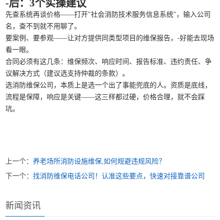
-后：3个实操建议
先查系统再谈价格——打开"社会消防技术服务信息系统"，输入公司
名，查不到就不用聊了。
要案例、要参观——让对方提供同类型项目的维保报告，-好能去现场
看一眼。
合同必须有这几条：维保频次、响应时间、报告标准、违约责任、争
议解决方式（建议选支持仲裁的条款）。
选消防维保公司，本质上是选一个出了事能兜底的人。资质是底线，
流程是保障，响应是关键——这三样都过硬，价格合理，就不会踩
坑。
上一个：
养老场所消防设施维保,如何规避违规风险？
下一个：
找消防维保电话公司！认准这些要点，快速对接靠谱公司
新闻资讯