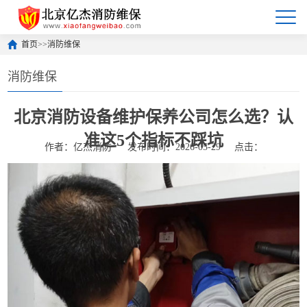
首页
>>
消防维保
消防维保
北京消防设备维护保养公司怎么选？认
准这5个指标不踩坑
作者：亿杰消防
发布时间：2026-05-29
点击：