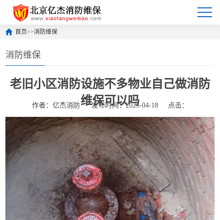
首页
>>
消防维保
消防维保
老旧小区消防设施不多物业自己做消防
维保可以吗
作者：亿杰消防
发布时间：2025-04-18
点击：