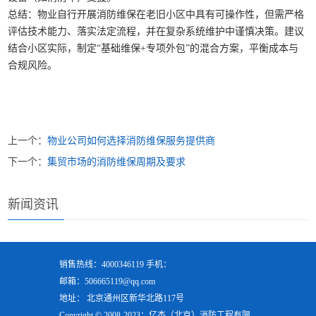
总结：物业自行开展消防维保在老旧小区中具有可操作性，但需严格
评估技术能力、落实法定流程，并在复杂系统维护中谨慎决策。建议
结合小区实际，制定“基础维保+专项外包”的混合方案，平衡成本与
合规风险。
上一个：
物业公司如何选择消防维保服务提供商
下一个：
集贸市场的消防维保周期及要求
新闻资讯
销售热线：4000346119 手机：
邮箱：506665119@qq.com
地址： 北京通州区新华北路117号
Copyright © 2008-2023：亿杰（北京）消防工程有限