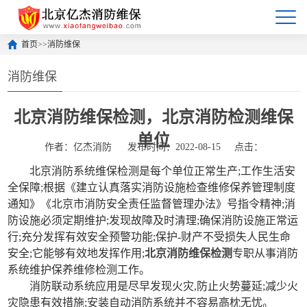
首页
>>
消防维保
消防维保
北京消防维保检测，北京消防检测维保
单位
作者：亿杰消防
发布时间：2022-08-15
点击：
北京消防系统维保检测是每个单位正常生产;工作生活安
全保障;根据《建立认真落实消防设施检查维修保养管理制度
通知》《北京市消防安全责任监督管理办法》号指令精神;消
防设施必须定期维护;发现故障及时清理;确保消防设施正常运
行;充分发挥有效安全预警功能;保护-财产不受损失人民生命
安全;它能够有效地发挥作用;
北京消防维保检测
专职从事消防
系统维护保养维修检测工作。
消防联动系统应用是尽早发现火灾,防止火势蔓延;减少火
灾隐患有效措施;安装自动消防系统并不容易高枕无忧。