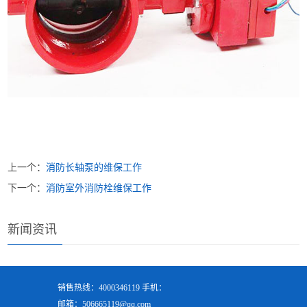
上一个：
消防长轴泵的维保工作
下一个：
消防室外消防栓维保工作
新闻资讯
销售热线：4000346119 手机：
邮箱：506665119@qq.com