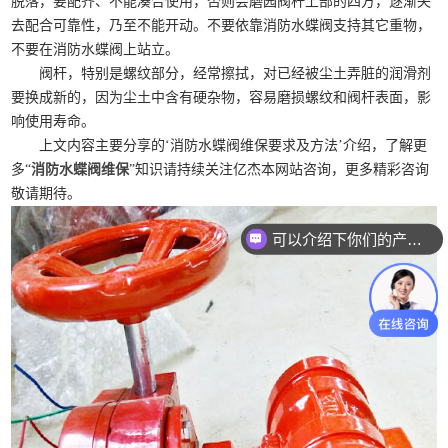
脱落，要配齐、不能凑合使用，否则会磨园阀杆上部的四方，逐渐失
去配合可靠性，乃至不能开动。不要依靠消防水蝶阀支持其它重物，
不要在消防水蝶阀上站立。
阀杆，特别是螺纹部分，经常擦拭，对已经被尘土弄脏的润滑剂
要换成新的，因为尘土中含有硬杂物，容易磨损螺纹和阀杆表面，影
响使用寿命。
上文内容主要分享的‘消防水蝶阀维保要求及方法’介绍，了解更
多“
消防水蝶阀维保
”知识请持续关注亿杰本网站咨询，更多精彩咨询
敬请期待。
可以介绍下你们的产品么？