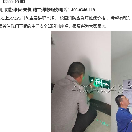
366405483
造;维保;安装;施工;维修服务电话：400-0346-119
过上文亿杰消防主要讲解本期：‘校园消防应急灯维保价格’，希望有帮助
续关注我们下期的生活安全知识讲座吧，很高兴为大家服务。