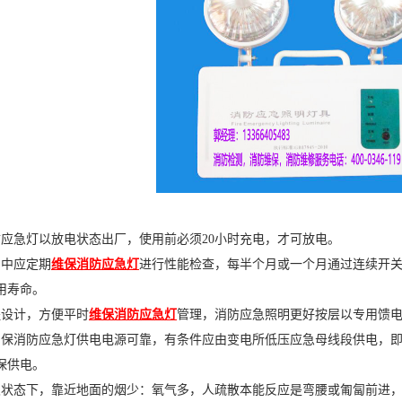
急灯以放电状态出厂，使用前必须20小时充电，才可放电。
中应定期
维保消防应急灯
进行性能检查，每半个月或一个月通过连续开
用寿命。
设计，方便平时
维保消防应急灯
管理，消防应急照明更好按层以专用馈
消防应急灯供电电源可靠，有条件应由变电所低压应急母线段供电，即
保供电。
态下，靠近地面的烟少：氧气多，人疏散本能反应是弯腰或匍匐前进，