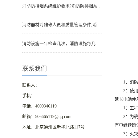
消防防排烟系统维护要求?消防防排烟系统包括什么
消防器材对维修人员和质量管理条件;消防器材管理要求
消防设施一年检查几次，消防设施每几年检查一次
联系我们
1：消防应
联系人：
2：使用
手机：
延长电池使
电话：4000346119
1：工程
邮箱：506665119@qq.com
2：为确保
有电继续确
地址：北京通州区新华北路117号
3：火灾状