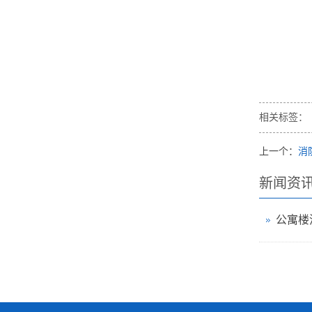
相关标签：
上一个：
消
新闻资
公寓楼