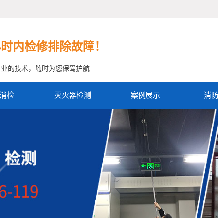
小时内检修排除故障！
专业的技术，随时为您保驾护航
消检
灭火器检测
案例展示
消