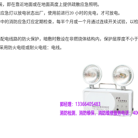
装，即在靠近地面或在地面高度上提供疏散应急照明。
急灯以放电状态出厂，使用前进行20 小时的充电，才可放电。
的消防应急灯应定期检查，每半个月或一个月通过连续开关试验，以检
电线路的防火保护，暗敷时敷设在非燃烧体结构内，保护层厚度不小于3
路采用防火电缆或耐火电缆：电线。