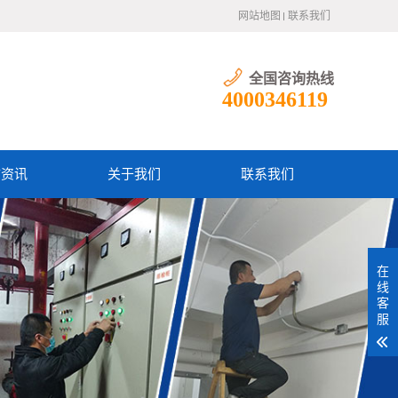
网站地图
联系我们
全国咨询热线
4000346119
防资讯
关于我们
联系我们
在
线
客
服