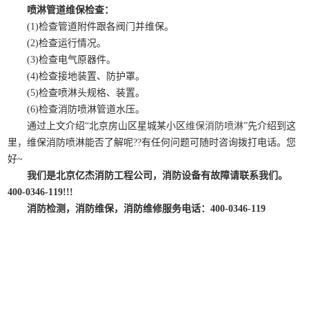
喷淋管道维保检查：
(1)检查管道附件跟各阀门并维保。
(2)检查运行情况。
(3)检查电气原器件。
(4)检查接地装置、防护罩。
(5)检查喷淋头规格、装置。
(6)检查消防喷淋管道水压。
通过上文介绍“北京房山区星城某小区
维保消防喷淋
”先介绍到这
里，维保消防喷淋能否了解呢??有任何问题可随时咨询拨打电话。您
好~
我们是北京亿杰消防工程公司，消防设备有故障请联系我们。
400-0346-119!!!
消防检测，消防维保，消防维修服务电话：400-0346-119